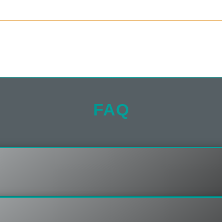
FAQ
slot Bosslot yang beroprasi di indonesia, menyajikan system p
gan pasti di bayar lunas.