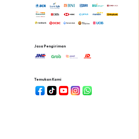
Jasa Pengiriman
Temukan Kami