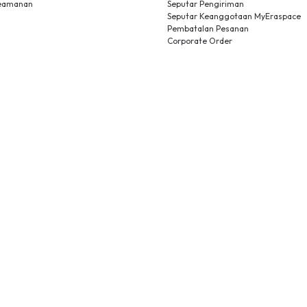
Keamanan
Seputar Pengiriman
Seputar Keanggotaan MyEraspace
Pembatalan Pesanan
Corporate Order