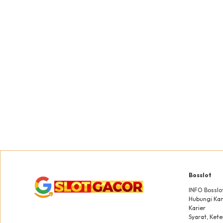
Bosslot
INFO Bosslo
Hubungi Ka
Karier
Syarat, Kete