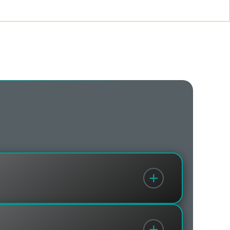
ermainan yang fair play tanpa kecurangan