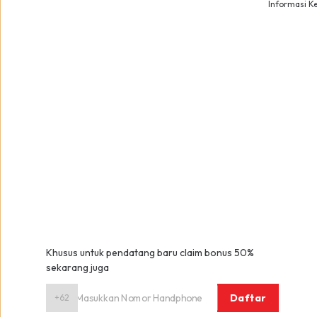
Informasi 
Khusus untuk pendatang baru claim bonus 50%
sekarang juga
Daftar
+62