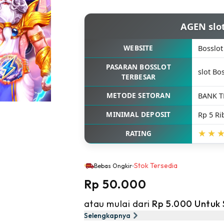
AGEN slot
WEBSITE
Bosslot
PASARAN BOSSLOT
slot B
TERBESAR
METODE SETORAN
BANK T
MINIMAL DEPOSIT
Rp 5 Ri
RATING
Stok Tersedia
Bebas Ongkir
Rp 50.000
atau mulai dari
Rp 5.000 Untuk
Selengkapnya