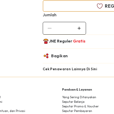
REG
Jumlah
JNE Reguler
Gratis
Bagikan
Cek Penawaran Lainnya Di Sini
Panduan & Layanan
t
Yang Sering Ditanyakan
mi
Seputar Belanja
Seputar Promo & Voucher
ntuan, dan Privasi
Seputar Pembayaran