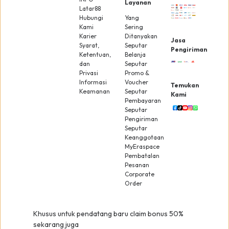
Layanan
Latar88
Hubungi
Yang
Kami
Sering
Karier
Ditanyakan
Jasa
Syarat,
Seputar
Pengiriman
Ketentuan,
Belanja
dan
Seputar
Privasi
Promo &
Informasi
Voucher
Temukan
Keamanan
Seputar
Kami
Pembayaran
Seputar
Pengiriman
Seputar
Keanggotaan
MyEraspace
Pembatalan
Pesanan
Corporate
Order
Khusus untuk pendatang baru claim bonus 50%
sekarang juga