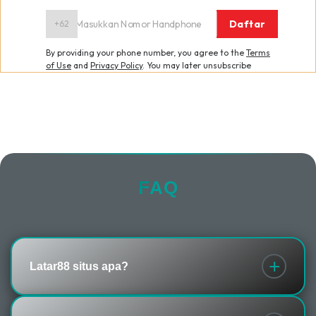
Daftar
+62
By providing your phone number, you agree to the
Terms
of Use
and
Privacy Policy
.
You may later unsubscribe
FAQ
Latar88 situs apa?
Latar88 merupakan situs agen Latar88 resmi slot